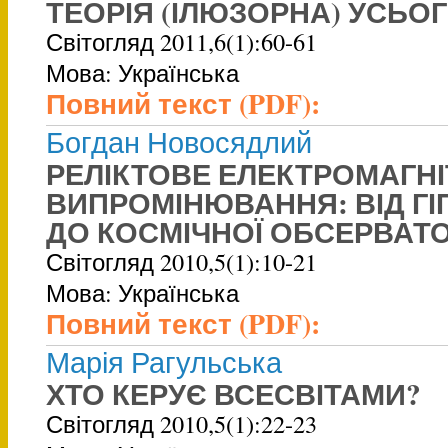
ТЕОРІЯ (ІЛЮЗОРНА) УСЬО
Світогляд 2011,6(1):60-61
Мова: Українська
Повний текст (PDF):
Богдан Новосядлий
РЕЛІКТОВЕ ЕЛЕКТРОМАГН
ВИПРОМІНЮВАННЯ: ВІД ГІ
ДО КОСМІЧНОЇ ОБСЕРВАТО
Світогляд 2010,5(1):10-21
Мова: Українська
Повний текст (PDF):
Марія Рагульська
ХТО КЕРУЄ ВСЕСВІТАМИ?
Світогляд 2010,5(1):22-23