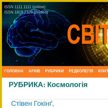
ISSN 1111 1111 (online)
ISSN 1819 7329 (printed)
ГОЛОВНА
АРХІВ
РУБРИКИ
РЕДКОЛЕГІЯ
КОН
РУБРИКА:
Космологія
Стівен Гокінґ,