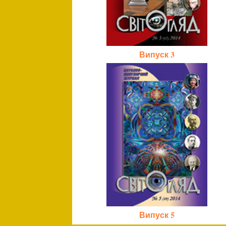
Випуск 3
Випуск 5