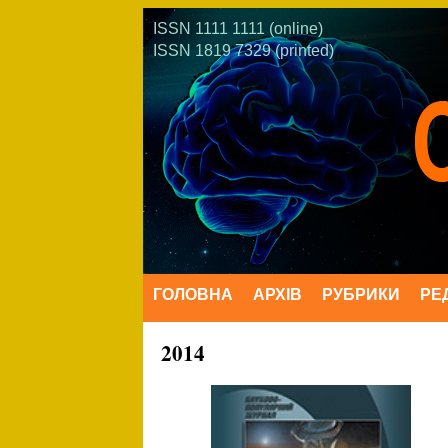
ISSN 1111 1111 (online)
ISSN 1819 7329 (printed)
ГОЛОВНА
АРХІВ
РУБРИКИ
РЕ
2014