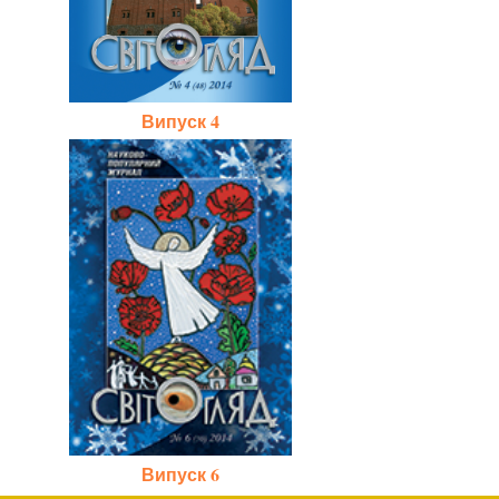
Випуск 4
Випуск 6