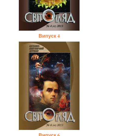
Випуск 4
Випуск 6