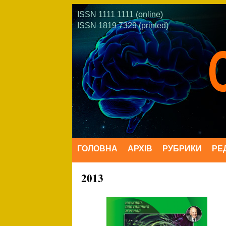
ISSN 1111 1111 (online)
ISSN 1819 7329 (printed)
ГОЛОВНА
АРХІВ
РУБРИКИ
РЕ
2013