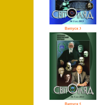
Випуск 3
Випуск 5